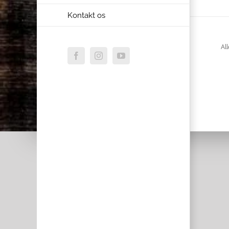
Kontakt os
All
Facebook
Instagram
YouTube