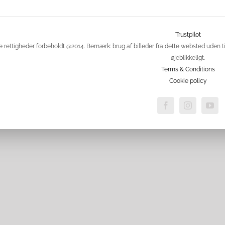
Trustpilot
e rettigheder forbeholdt @2014. Bemærk: brug af billeder fra dette websted uden ti
øjeblikkeligt.
Terms & Conditions
Cookie policy
Facebook
Instagram
Yo