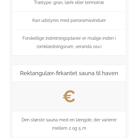
Trætype: gran, lærk eller termotræ
Kan udstyres med panoramavinduer
Forskellige indretningsplaner er mulige inden i
(omklædningsrum, veranda osv.)
Rektangulær-firkantet sauna til haven
€
Den største sauna med en længde, der varierer
mellem 2 og 5 m