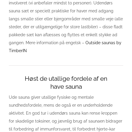
involveret (vi anbefaler mindst to personer). Udendørs
sauna sæt er specielt praktiske for haver med adgang
langs smalle stier eller bjergområder med smalle veje (alle
steder, der er utilgængelige for store lastbiler) – disse fladt
pakkede sæt kan aflæsses og flyttes et enkelt stykke ad
gangen. Mere information på engelsk –
Outside saunas by
TimberIN
Høst de utallige fordele af en
have sauna
Ude sauna giver utallige fysiske og mentale
sundhedsfordele, mens de også er en underholdende
aktivitet. En god tur i udendørs sauna kan rense kroppen
for skadelige toksiner, og jævnlig brug af saunaen bidrager
til forbedring af immunforsvaret, til forbedret hjerte-kar