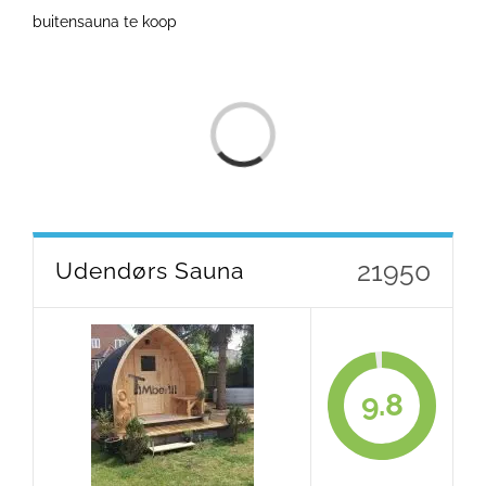
buitensauna te koop
Loading...
21950
Udendørs Sauna
9.8