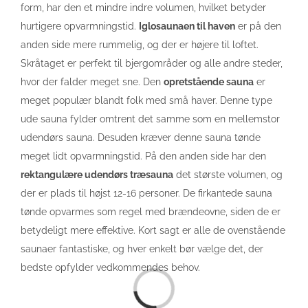
form, har den et mindre indre volumen, hvilket betyder
hurtigere opvarmningstid.
Iglosaunaen til haven
er på den
anden side mere rummelig, og der er højere til loftet.
Skråtaget er perfekt til bjergområder og alle andre steder,
hvor der falder meget sne. Den
opretstående sauna
er
meget populær blandt folk med små haver. Denne type
ude sauna fylder omtrent det samme som en mellemstor
udendørs sauna. Desuden kræver denne sauna tønde
meget lidt opvarmningstid. På den anden side har den
rektangulære udendørs træsauna
det største volumen, og
der er plads til højst 12-16 personer. De firkantede sauna
tønde opvarmes som regel med brændeovne, siden de er
betydeligt mere effektive. Kort sagt er alle de ovenstående
saunaer fantastiske, og hver enkelt bør vælge det, der
bedste opfylder vedkommendes behov.
Loading...