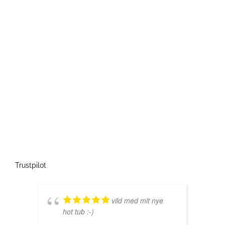
Trustpilot
vild med mit nye
hot tub :-)