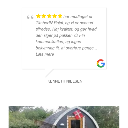
har modtaget et
TimberIN Rojal, og vi er ovenud
tilfredse. Høj kvalitet, og gør hvad
den siger på pakken 😉 Fin
kommunikation, og ingen
bekymring ift. at overføre penge
...
Læs mere
KENNETH NIELSEN