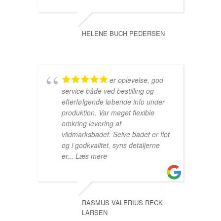
HELENE BUCH PEDERSEN
er oplevelse, god
service både ved bestilling og
efterfølgende løbende info under
produktion. Var meget flexible
omkring levering af
vildmarksbadet. Selve badet er flot
og i godkvalitet, syns detaljerne
er
... Læs mere
RASMUS VALERIUS RECK
LARSEN