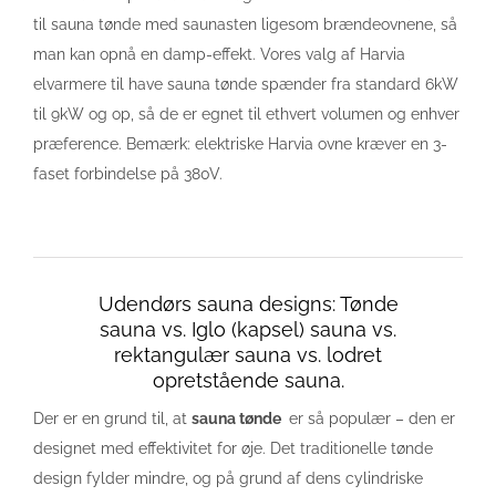
til sauna tønde med saunasten ligesom brændeovnene, så
man kan opnå en damp-effekt. Vores valg af Harvia
elvarmere til have sauna tønde spænder fra standard 6kW
til 9kW og op, så de er egnet til ethvert volumen og enhver
præference. Bemærk: elektriske Harvia ovne kræver en 3-
faset forbindelse på 380V.
Udendørs sauna designs: Tønde
sauna vs. Iglo (kapsel) sauna vs.
rektangulær sauna vs. lodret
opretstående sauna.
Der er en grund til, at
sauna
tønde
er så populær – den er
designet med effektivitet for øje. Det traditionelle tønde
design fylder mindre, og på grund af dens cylindriske