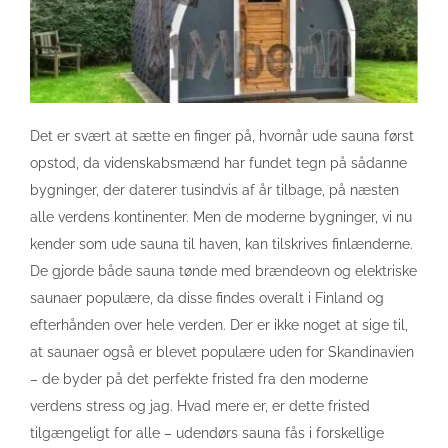
Det er svært at sætte en finger på, hvornår ude sauna først
opstod, da videnskabsmænd har fundet tegn på sådanne
bygninger, der daterer tusindvis af år tilbage, på næsten
alle verdens kontinenter. Men de moderne bygninger, vi nu
kender som ude sauna til haven, kan tilskrives finlænderne.
De gjorde både sauna tønde med brændeovn og elektriske
saunaer populære, da disse findes overalt i Finland og
efterhånden over hele verden. Der er ikke noget at sige til,
at saunaer også er blevet populære uden for Skandinavien
– de byder på det perfekte fristed fra den moderne
verdens stress og jag. Hvad mere er, er dette fristed
tilgængeligt for alle – udendørs sauna fås i forskellige