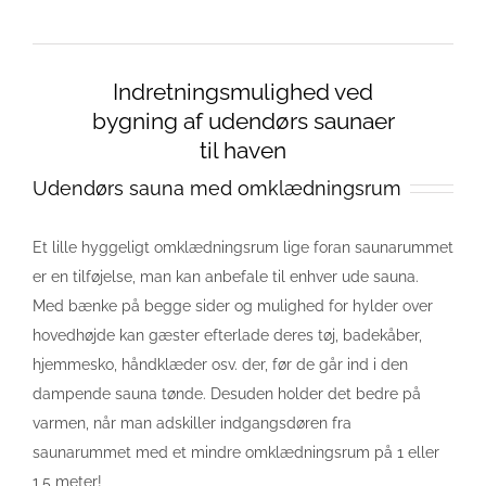
Indretningsmulighed ved
bygning af udendørs saunaer
til haven
Udendørs sauna med omklædningsrum
Et lille hyggeligt omklædningsrum lige foran saunarummet
er en tilføjelse, man kan anbefale til enhver ude sauna.
Med bænke på begge sider og mulighed for hylder over
hovedhøjde kan gæster efterlade deres tøj, badekåber,
hjemmesko, håndklæder osv. der, før de går ind i den
dampende sauna tønde. Desuden holder det bedre på
varmen, når man adskiller indgangsdøren fra
saunarummet med et mindre omklædningsrum på 1 eller
1,5 meter!