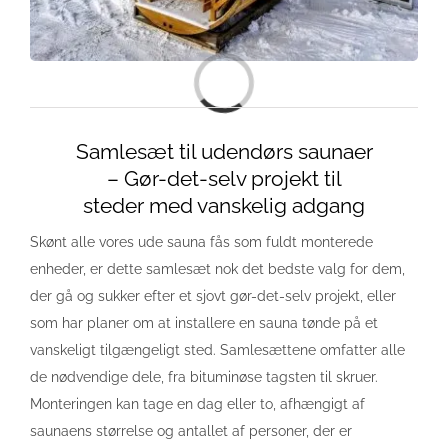
Loading...
Samlesæt til udendørs saunaer
– Gør-det-selv projekt til
steder med vanskelig adgang
Skønt alle vores ude sauna fås som fuldt monterede
enheder, er dette samlesæt nok det bedste valg for dem,
der gå og sukker efter et sjovt gør-det-selv projekt, eller
som har planer om at installere en sauna tønde på et
vanskeligt tilgængeligt sted. Samlesættene omfatter alle
de nødvendige dele, fra bituminøse tagsten til skruer.
Monteringen kan tage en dag eller to, afhængigt af
saunaens størrelse og antallet af personer, der er