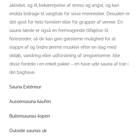
aktivitet, og til bekæmpelse af stress og angst, og kan
endda bidrage til vægttab for visse mennesker. Desuden er
det sjovt for hele familien eller for grupper af venner. En
sauna tønde er også en fremragende tilføjelse til
feriesteder, så de kan give gæsterne mulighed for at
slappe af og lindre ømme muskler efter en dag med
skiløb, vandring eller udforskning af omgivelserne. Alle
disse fordele i en enkel pakke – en have ude sauna af træ i
din baghave.
Sauna Extérieur
Aussensauna kaufen
Buitensaunas kopen
Outside saunas uk