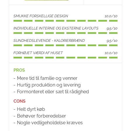
SMUKKE FORSKELLIGE DESIGN
10.0/10
INDIVIDUELLE INTERNE OG EKSTERNE LAYOUTS
9.5/10
SUNDHEDSLEVENDE - KALORIERBRÆND
9.5/10
FORHØJET VÆRDI AF HUSET
10.0/10
PROS
Mere tid til familie og venner
Hurtig produktion og levering
Formonteret eller sæt til rådighed
CONS
Helt dyrt køb
Behøver forberedelser
Nogle vedligeholdelse kræves