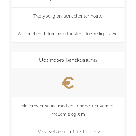
Trætype: gran, lærk eller termotræ
Valg mellem bituminøse tagsten i forskellige farver
Udendørs tøndesauna
€
Mellemstor sauna med en længde, der varierer
mellem 2 og 5 m
Påkrævet areal er fra 4 til 10 m2