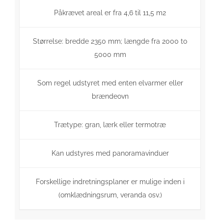
Påkrævet areal er fra 4,6 til 11,5 m2
Størrelse: bredde 2350 mm; længde fra 2000 to
5000 mm
Som regel udstyret med enten elvarmer eller
brændeovn
Trætype: gran, lærk eller termotræ
Kan udstyres med panoramavinduer
Forskellige indretningsplaner er mulige inden i
(omklædningsrum, veranda osv.)