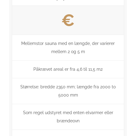
€
Mellemstor sauna med en længde, der varierer
mellem 2 og 5 m
Påkrævet areal er fra 4,6 til 11,5 m2
Størrelse: bredde 2350 mm; længde fra 2000 to
5000 mm
Som regel udstyret med enten elvarmer eller
brændeovn