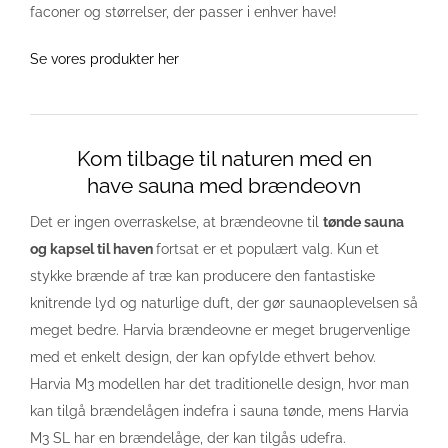
faconer og størrelser, der passer i enhver have!
Se vores produkter her
Kom tilbage til naturen med en
have sauna med brændeovn
Det er ingen overraskelse, at brændeovne til
tønde sauna
og kapsel til haven
fortsat er et populært valg. Kun et
stykke brænde af træ kan producere den fantastiske
knitrende lyd og naturlige duft, der gør saunaoplevelsen så
meget bedre. Harvia brændeovne er meget brugervenlige
med et enkelt design, der kan opfylde ethvert behov.
Harvia M3 modellen har det traditionelle design, hvor man
kan tilgå brændelågen indefra i sauna tønde, mens Harvia
M3 SL har en brændelåge, der kan tilgås udefra.