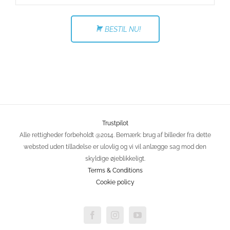
BESTIL NU!
Trustpilot
Alle rettigheder forbeholdt @2014. Bemærk: brug af billeder fra dette
websted uden tilladelse er ulovlig og vi vil anlægge sag mod den
skyldige øjeblikkeligt.
Terms & Conditions
Cookie policy
Facebook
Instagram
YouTube