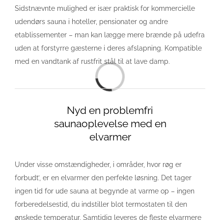
Sidstnævnte mulighed er især praktisk for kommercielle
udendørs sauna i hoteller, pensionater og andre
etablissementer – man kan lægge mere brænde på udefra
uden at forstyrre gæsterne i deres afslapning. Kompatible
med en vandtank af rustfrit stål til at lave damp.
Loading...
Nyd en problemfri
saunaoplevelse med en
elvarmer
Under visse omstændigheder, i områder, hvor røg er
forbudt’, er en elvarmer den perfekte løsning. Det tager
ingen tid for ude sauna at begynde at varme op – ingen
forberedelsestid, du indstiller blot termostaten til den
ønskede temperatur. Samtidig leveres de fleste elvarmere