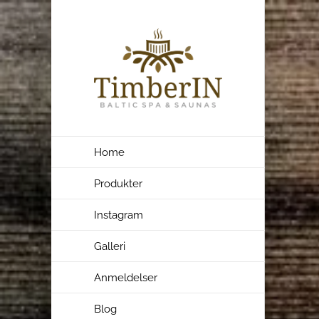
Skip
to
content
Home
Produkter
Instagram
Galleri
Anmeldelser
Blog