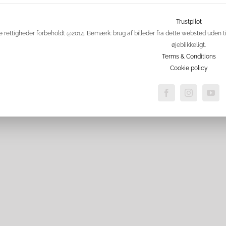
Trustpilot
e rettigheder forbeholdt @2014. Bemærk: brug af billeder fra dette websted uden ti
øjeblikkeligt.
Terms & Conditions
Cookie policy
Facebook
Instagram
Yo