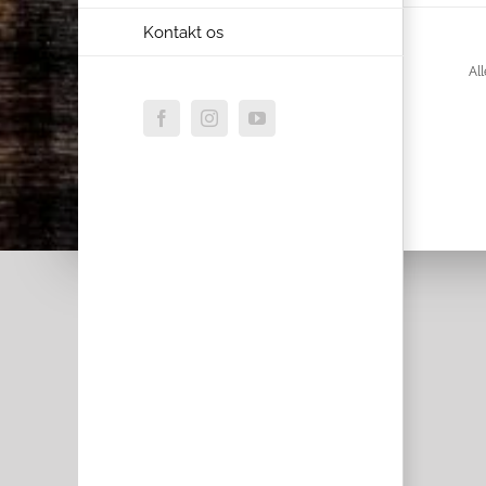
Kontakt os
All
Facebook
Instagram
YouTube