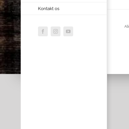
Kontakt os
All
Facebook
Instagram
YouTube