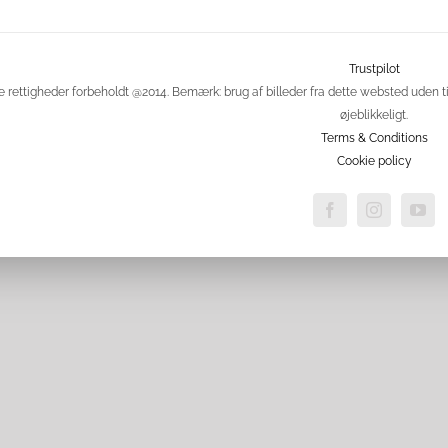
Trustpilot
e rettigheder forbeholdt @2014. Bemærk: brug af billeder fra dette websted uden ti
øjeblikkeligt.
Terms & Conditions
Cookie policy
Facebook
Instagram
Yo