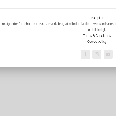
Trustpilot
e rettigheder forbeholdt @2014. Bemærk: brug af billeder fra dette websted uden ti
øjeblikkeligt.
Terms & Conditions
Cookie policy
Facebook
Instagram
Yo