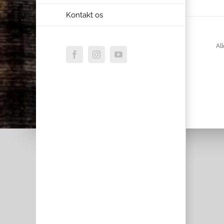
Kontakt os
All
Facebook
Instagram
YouTube