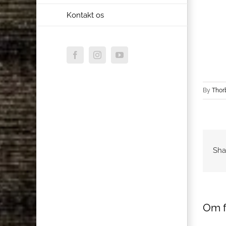
Kontakt os
Facebook
Instagram
YouTube
By
Thor
Sha
Om f