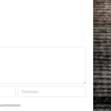
 kommenterer