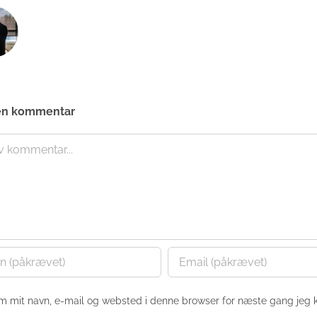
en kommentar
nt
m mit navn, e-mail og websted i denne browser for næste gang jeg