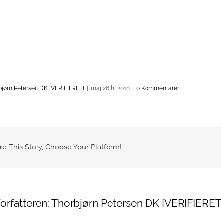
bjørn Petersen DK [VERIFIERET]
|
maj 26th, 2018
|
0 Kommentarer
re This Story, Choose Your Platform!
orfatteren:
Thorbjørn Petersen DK [VERIFIERET