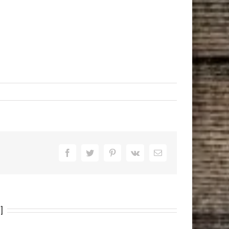
Facebook
Twitter
Pinterest
Vk
Email
]