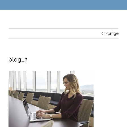
Forrige
blog_3