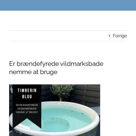
Forrige
Er brændefyrede vildmarksbade
nemme at bruge