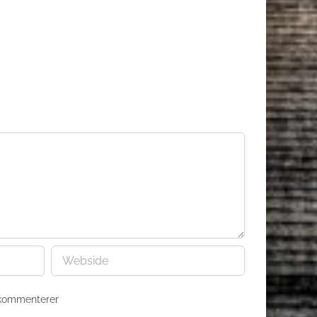
 kommenterer