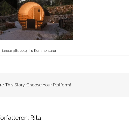
|
januar 9th, 2024
|
0 Kommentarer
re This Story, Choose Your Platform!
orfatteren:
Rita