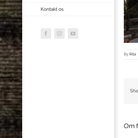
Kontakt os
Facebook
Instagram
YouTube
By
Rita
Sha
Om f