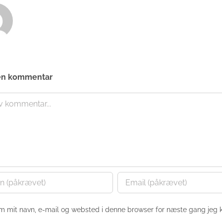
en kommentar
nt
m mit navn, e-mail og websted i denne browser for næste gang jeg