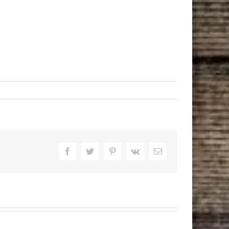
Facebook
Twitter
Pinterest
Vk
Email