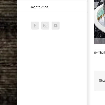
Kontakt os
Facebook
Instagram
YouTube
By
Thor
Sha