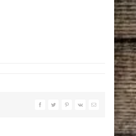
Facebook
Twitter
Pinterest
Vk
Email