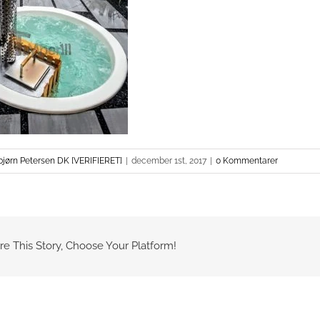
bjørn Petersen DK [VERIFIERET]
|
december 1st, 2017
|
0 Kommentarer
re This Story, Choose Your Platform!