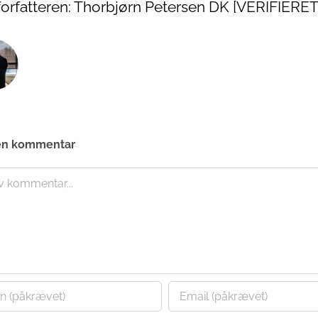
orfatteren:
Thorbjørn Petersen DK [VERIFIERET
en kommentar
nt