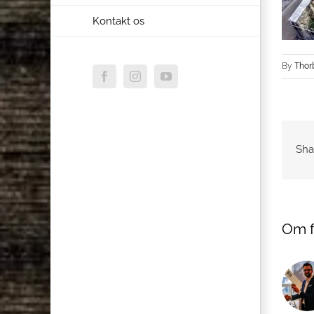
Kontakt os
By
Thor
Facebook
Instagram
YouTube
Sha
Om f