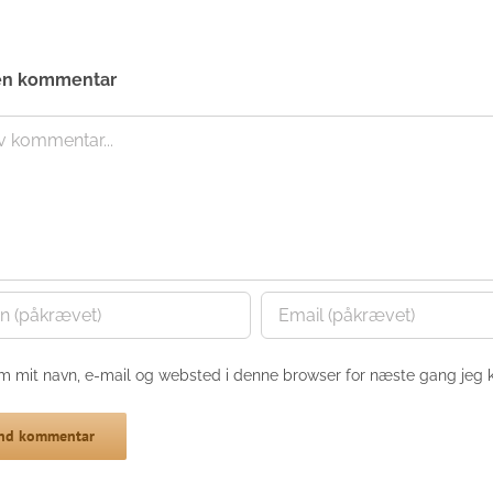
en kommentar
nt
m mit navn, e-mail og websted i denne browser for næste gang jeg