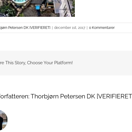
bjørn Petersen DK [VERIFIERET]
|
december 1st, 2017
|
0 Kommentarer
re This Story, Choose Your Platform!
orfatteren:
Thorbjørn Petersen DK [VERIFIERET