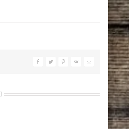
Facebook
Twitter
Pinterest
Vk
Email
]