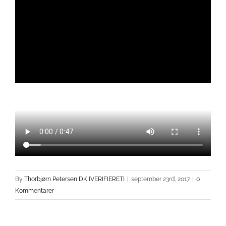
By
Thorbjørn Petersen DK [VERIFIERET]
|
september 23rd, 2017
|
0
Kommentarer