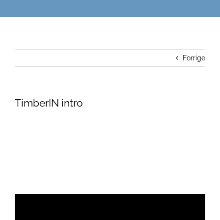
Forrige
TimberIN intro