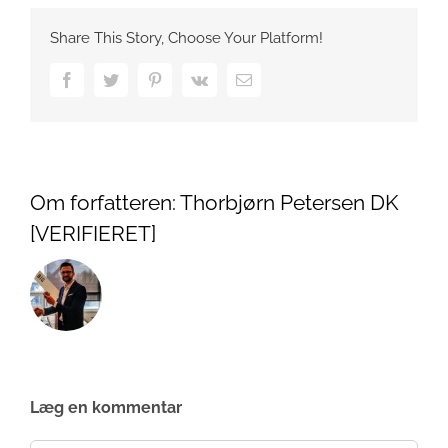
Share This Story, Choose Your Platform!
Facebook
Twitter
Pinterest
Vk
Email
Om forfatteren:
Thorbjørn Petersen DK
[VERIFIERET]
Læg en kommentar