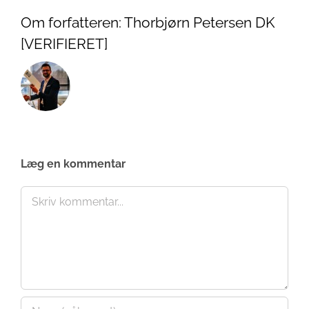
Om forfatteren:
Thorbjørn Petersen DK
[VERIFIERET]
Læg en kommentar
Comment