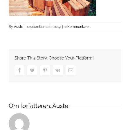
By
Auste
|
september 12th, 2019
|
0 Kommentarer
Share This Story, Choose Your Platform!
Facebook
Twitter
Pinterest
Vk
Email
Om forfatteren:
Auste