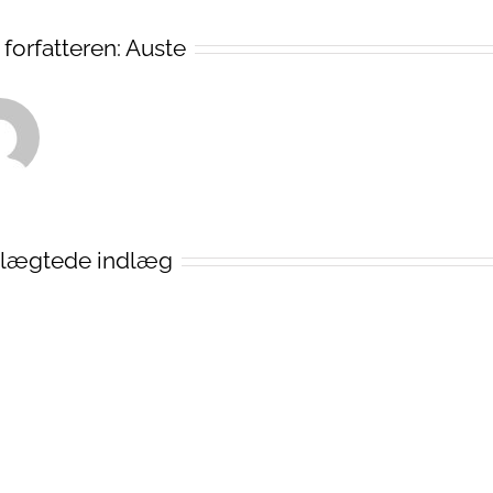
forfatteren:
Auste
lægtede indlæg