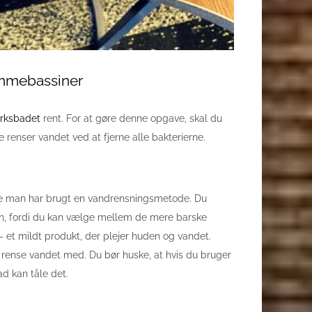
ømmebassiner
rksbadet
rent. For at gøre denne opgave, skal du
 renser vandet ved at fjerne alle bakterierne.
re man har brugt en vandrensningsmetode. Du
en, fordi du kan vælge mellem de mere barske
– et mildt produkt, der plejer huden og vandet.
at rense vandet med. Du bør huske, at hvis du bruger
ad kan tåle det.