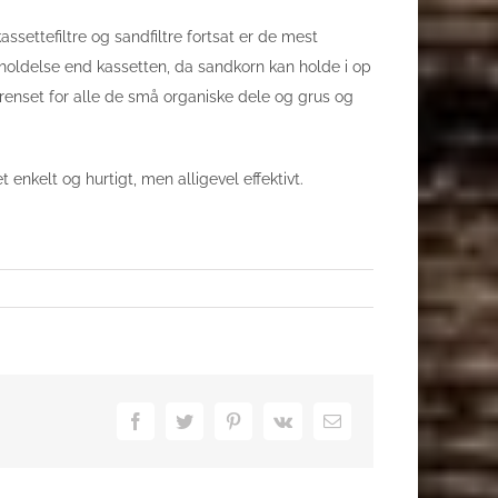
ssettefiltre og sandfiltre fortsat er de mest
eholdelse end kassetten, da sandkorn kan holde i op
ver renset for alle de små organiske dele og grus og
enkelt og hurtigt, men alligevel effektivt.
Facebook
Twitter
Pinterest
Vk
Email