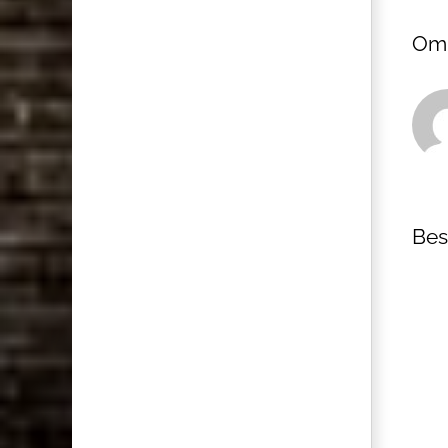
Om 
Bes